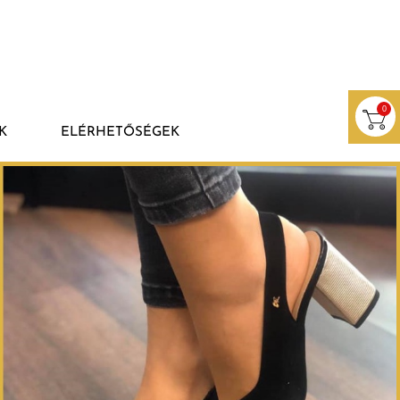
0
K
ELÉRHETŐSÉGEK