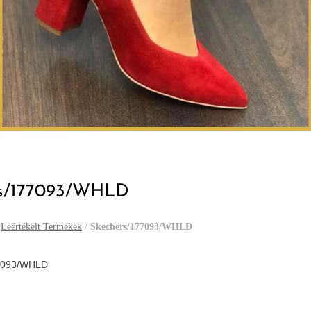
rs/177093/WHLD
/
Leértékelt Termékek
/
Skechers/177093/WHLD
7093/WHLD