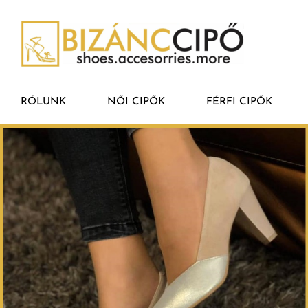
RÓLUNK
NŐI CIPŐK
FÉRFI CIPŐK