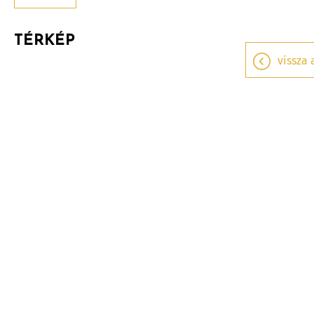
TÉRKÉP
vissza 