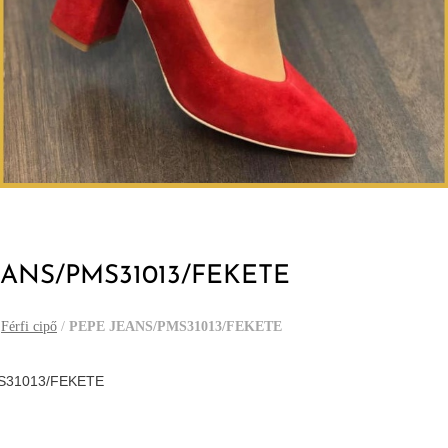
EANS/PMS31013/FEKETE
/
Férfi cipő
/
PEPE JEANS/PMS31013/FEKETE
S31013/FEKETE