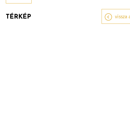
TÉRKÉP
vissza 