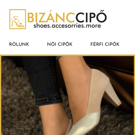
RÓLUNK
NŐI CIPŐK
FÉRFI CIPŐK