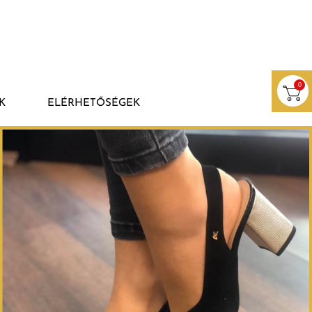
0
K
ELÉRHETŐSÉGEK