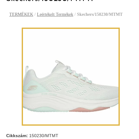
TERMÉKEK
/
Leértékelt Termékek
/
Skechers/150230/MTMT
Cikkszám:
150230/MTMT