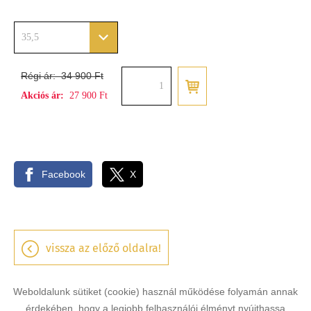
35,5
Régi ár:
34 900 Ft
Akciós ár:
27 900 Ft
Facebook
X
vissza az előző oldalra!
Weboldalunk sütiket (cookie) használ működése folyamán annak
érdekében, hogy a legjobb felhasználói élményt nyújthassa