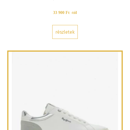
33 900 Ft -tól
részletek