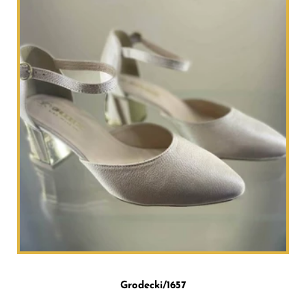
Grodecki/1657