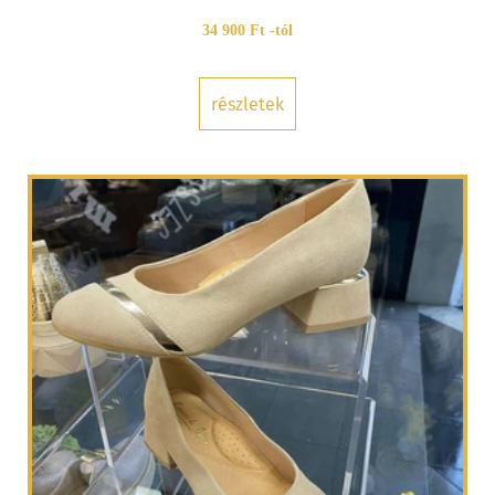
34 900 Ft -tól
részletek