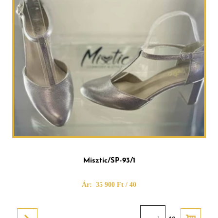
Misztic/SP-93/1
Ár:
35 900 Ft / 40