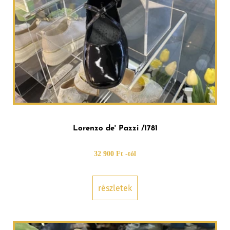
Lorenzo de' Pazzi /1781
32 900 Ft -tól
részletek