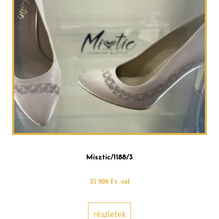
Misztic/1188/3
35 900 Ft -tól
részletek