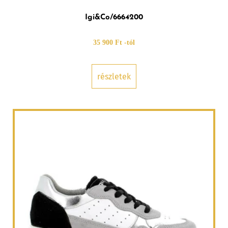
Igi&Co/6664200
35 900 Ft -tól
részletek