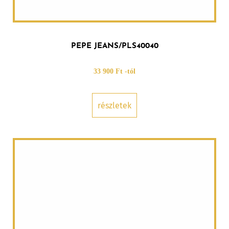
PEPE JEANS/PLS40040
33 900 Ft -tól
részletek