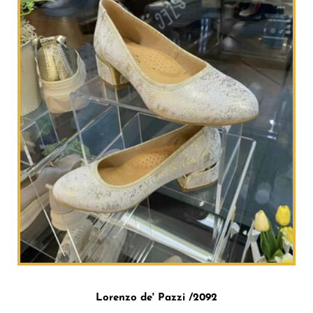
Lorenzo de' Pazzi /2092