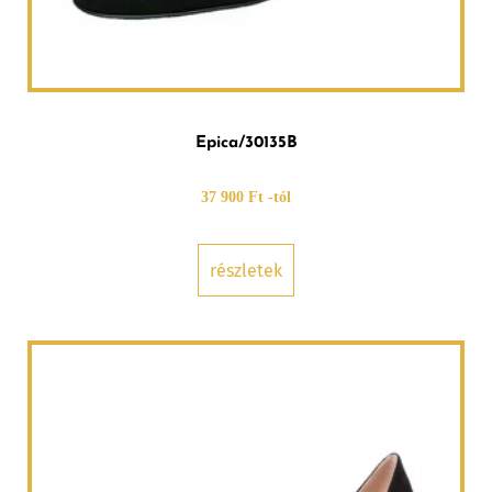
Epica/30135B
37 900 Ft -tól
részletek