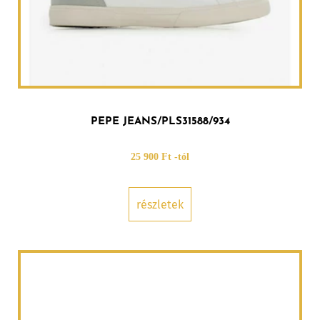
PEPE JEANS/PLS31588/934
25 900 Ft -tól
részletek